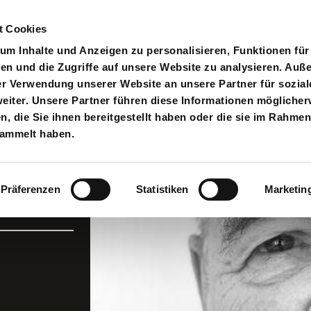
t Cookies
pielplan
Suche
Anmelden
An
Toggle search input
m Inhalte und Anzeigen zu personalisieren, Funktionen für
en und die Zugriffe auf unsere Website zu analysieren. Au
er Verwendung unserer Website an unsere Partner für sozial
iter. Unsere Partner führen diese Informationen möglicher
 die Sie ihnen bereitgestellt haben oder die sie im Rahmen
sammelt haben.
Präferenzen
Statistiken
Marketin