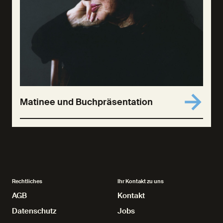
Matinee und Buchpräsentation
Rechtliches
Ihr Kontakt zu uns
AGB
AGB
Kontakt
Kontakt
Datenschutz
Datenschutz
Jobs
Jobs