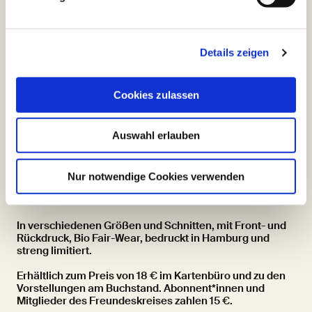
Details zeigen
Cookies zulassen
Auswahl erlauben
SchauSpielHaus-T-Shirt
Nur notwendige Cookies verwenden
Das SchauSpielHaus gibt es jetzt auch als T-Shirt!
In verschiedenen Größen und Schnitten, mit Front- und
Rückdruck, Bio Fair-Wear, bedruckt in Hamburg und
streng limitiert.
Erhältlich zum Preis von 18 € im Kartenbüro und zu den
Vorstellungen am Buchstand. Abonnent*innen und
Mitglieder des Freundeskreises zahlen 15 €.