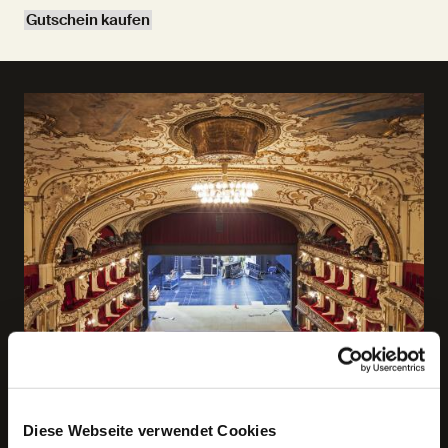
Gutschein kaufen
Theater im Paket: 6er-Karte Junges
Diese Webseite verwendet Cookies
SchauSpielHaus