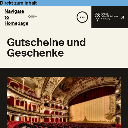
Direkt zum Inhalt
Navigate
to
Homepage
Gutscheine und
Geschenke