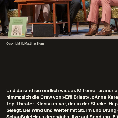
Copyright ©: Matthias Horn
Und da sind sie endlich wieder. Mit einer brandn
nimmt sich die Crew von »Effi Briest«, »Anna Ka
Top-Theater-Klassiker vor, der in der Stücke-Hit
belegt. Bei Wind und Wetter mit Sturm und Drang
SchauSpielHaus demnächst live auf Sendung. Für