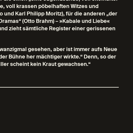
, voll krassen pöbelhaften Witzes und
nd Karl Philipp Moritz), für die anderen „der
 Dramas“ (Otto Brahm) – »Kabale und Liebe«
und zieht sämtliche Register einer gerissenen
zwanzigmal gesehen, aber ist immer aufs Neue
der Bühne her mächtiger wirkte.“ Denn, so der
ller scheint kein Kraut gewachsen.“