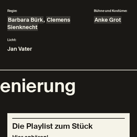
Regie:
Bühne und Kostüme:
Barbara Bürk
,
Clemens
Anke Grot
Sienknecht
Licht:
Jan Vater
zenierung
Die Playlist zum Stück