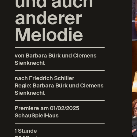
und auch
anderer
Melodie
von Barbara Bürk und Clemens
Sienknecht
nach Friedrich Schiller
Regie: Barbara Bürk und Clemens
Sienknecht
Premiere am 01/02/2025
SchauSpielHaus
1 Stunde