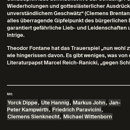
Wiederholungen und gotteslästerlicher Ausdrücke
unverständlichem Geschwätz“ (Clemens Brentano u
alles überragende Gipfelpunkt des bürgerlichen
garantiert gefährliche Lieb- und Leidenschaften 
Intrige.
Theodor Fontane hat das Trauerspiel „nun wohl 
wie hingerissen davon. Es gibt weniges, was von 
Literaturpapst Marcel Reich-Ranicki, „gegen Schi
Mit:
Yorck Dippe
,
Ute Hannig
,
Markus John
,
Jan-
Peter Kampwirth
,
Friedrich Paravicini
,
Clemens Sienknecht
,
Michael Wittenborn