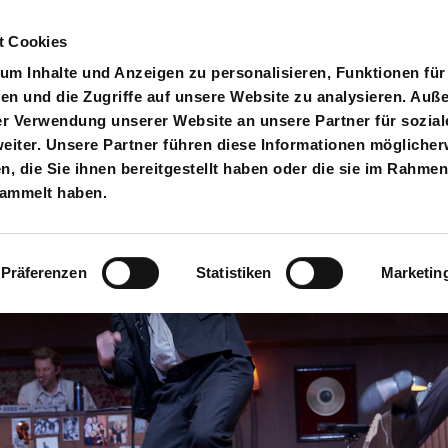
t Cookies
pielplan
Suche
Anmelden
An
Toggle search input
m Inhalte und Anzeigen zu personalisieren, Funktionen für
en und die Zugriffe auf unsere Website zu analysieren. Au
er Verwendung unserer Website an unsere Partner für sozial
iter. Unsere Partner führen diese Informationen möglicher
 die Sie ihnen bereitgestellt haben oder die sie im Rahmen
sammelt haben.
Präferenzen
Statistiken
Marketin