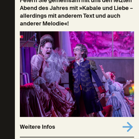
Feiern Sie gemeinsam mit uns den letzten
Abend des Jahres mit »Kabale und Liebe –
allerdings mit anderem Text und auch
anderer Melodie«!
Weitere Infos