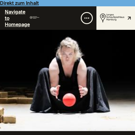
Direkt zum Inhalt
Navigate
to
Homepage