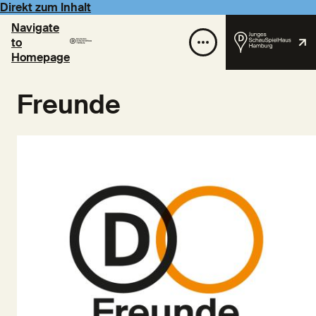
Direkt zum Inhalt
Navigate
to
Homepage
Freunde