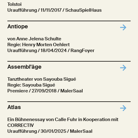
Tolstoi
Uraufführung
/ 11/11/2017 / SchauSpielHaus
Antiope
von Anne Jelena Schulte
Regie: Henry Morten Oehlert
Uraufführung
/ 18/04/2024 / RangFoyer
Assembl'âge
Tanztheater von Sayouba Sigué
Regie: Sayouba Sigué
Premiere
/ 27/09/2018 / MalerSaal
Atlas
Ein Bühnenessay von Calle Fuhr in Kooperation mit
CORRECTIV
Uraufführung
/ 30/01/2025 / MalerSaal