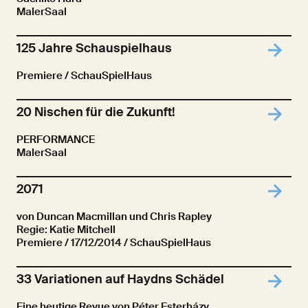
MalerSaal
125 Jahre Schauspielhaus
Premiere
/ SchauSpielHaus
20 Nischen für die Zukunft!
PERFORMANCE
MalerSaal
2071
von Duncan Macmillan und Chris Rapley
Regie: Katie Mitchell
Premiere
/ 17/12/2014 / SchauSpielHaus
33 Variationen auf Haydns Schädel
Eine heutige Revue von Péter Esterházy