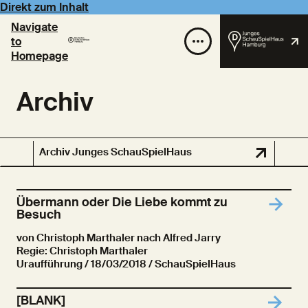
Direkt zum Inhalt
Navigate
to
Homepage
Archiv
Archiv Junges SchauSpielHaus
Übermann oder Die Liebe kommt zu
Besuch
von Christoph Marthaler nach Alfred Jarry
Regie: Christoph Marthaler
Uraufführung
/ 18/03/2018 / SchauSpielHaus
[BLANK]