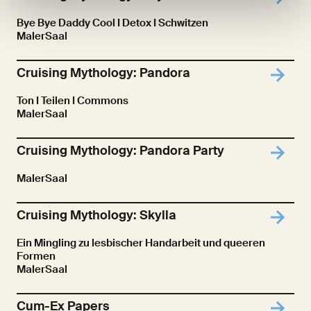
Bye Bye Daddy Cool I Detox I Schwitzen
MalerSaal
Cruising Mythology: Pandora
Ton I Teilen I Commons
MalerSaal
Cruising Mythology: Pandora Party
MalerSaal
Cruising Mythology: Skylla
Ein Mingling zu lesbischer Handarbeit und queeren
Formen
MalerSaal
Cum-Ex Papers