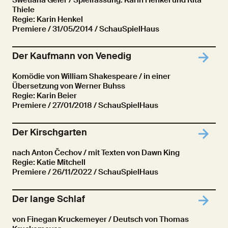
Swetlana Geier / Spielfassung: Karin Henkel und Rita
Thiele
Regie: Karin Henkel
Premiere
/ 31/05/2014 / SchauSpielHaus
Der Kaufmann von Venedig
Komödie von William Shakespeare / in einer
Übersetzung von Werner Buhss
Regie: Karin Beier
Premiere
/ 27/01/2018 / SchauSpielHaus
Der Kirschgarten
nach Anton Čechov / mit Texten von Dawn King
Regie: Katie Mitchell
Premiere
/ 26/11/2022 / SchauSpielHaus
Der lange Schlaf
von Finegan Kruckemeyer / Deutsch von Thomas