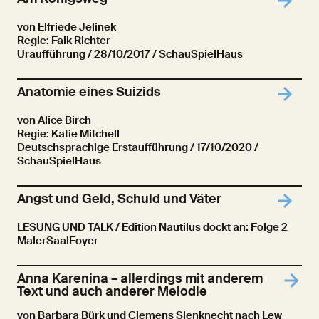
von Elfriede Jelinek
Regie: Falk Richter
Uraufführung
/ 28/10/2017 / SchauSpielHaus
Anatomie eines Suizids
von Alice Birch
Regie: Katie Mitchell
Deutschsprachige Erstaufführung
/ 17/10/2020 /
SchauSpielHaus
Angst und Geld, Schuld und Väter
LESUNG UND TALK / Edition Nautilus dockt an: Folge 2
MalerSaalFoyer
Anna Karenina – allerdings mit anderem
Text und auch anderer Melodie
von Barbara Bürk und Clemens Sienknecht nach Lew