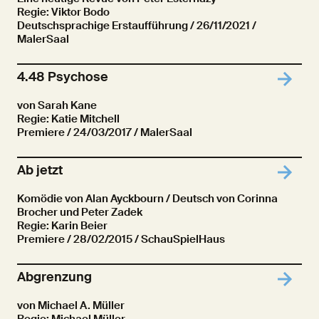
Regie: Viktor Bodo
Deutschsprachige Erstaufführung
/ 26/11/2021 /
MalerSaal
4.48 Psychose
von Sarah Kane
Regie: Katie Mitchell
Premiere
/ 24/03/2017 / MalerSaal
Ab jetzt
Komödie von Alan Ayckbourn / Deutsch von Corinna
Brocher und Peter Zadek
Regie: Karin Beier
Premiere
/ 28/02/2015 / SchauSpielHaus
Abgrenzung
von Michael A. Müller