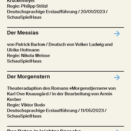
Kruckemeyer
Regie: Philipp Stölzl
Deutschsprachige Erstaufführung
/ 20/01/2023 /
SchauSpielHaus
Der Messias
von Patrick Barlow / Deutsch von Volker Ludwig und
Ulrike Hofmann
Regie: Nikola Weisse
SchauSpielHaus
Der Morgenstern
Theateradaption des Romans »Morgenstjernen« von
Karl Ove Knausgård / in der Bearbeitung von Armin
Kerber
Regie: Viktor Bodo
Deutschsprachige Erstaufführung
/ 11/05/2023 /
SchauSpielHaus