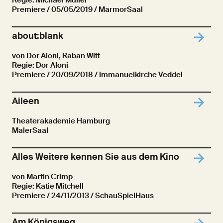
Regie: Michael Müller
Premiere
/ 05/05/2019 / MarmorSaal
about:blank
von Dor Aloni, Raban Witt
Regie: Dor Aloni
Premiere
/ 20/09/2018 / Immanuelkirche Veddel
Aileen
Theaterakademie Hamburg
MalerSaal
Alles Weitere kennen Sie aus dem Kino
von Martin Crimp
Regie: Katie Mitchell
Premiere
/ 24/11/2013 / SchauSpielHaus
Am Königsweg