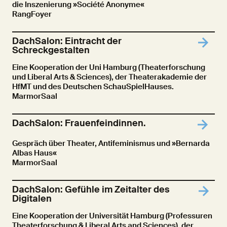
die Inszenierung »Société Anonyme«
RangFoyer
DachSalon: Eintracht der
Schreckgestalten
Eine Kooperation der Uni Hamburg (Theaterforschung
und Liberal Arts & Sciences), der Theaterakademie der
HfMT und des Deutschen SchauSpielHauses.
MarmorSaal
DachSalon: Frauenfeindinnen.
Gespräch über Theater, Antifeminismus und »Bernarda
Albas Haus«
MarmorSaal
DachSalon: Gefühle im Zeitalter des
Digitalen
Eine Kooperation der Universität Hamburg (Professuren
Theaterforschung & Liberal Arts and Sciences), der