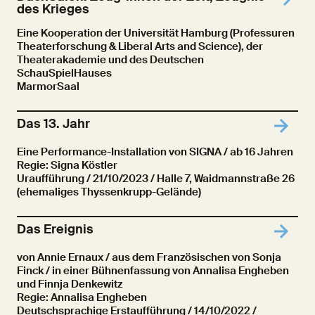
des Krieges
Eine Kooperation der Universität Hamburg (Professuren
Theaterforschung & Liberal Arts and Science), der
Theaterakademie und des Deutschen
SchauSpielHauses
MarmorSaal
Das 13. Jahr
Eine Performance-Installation von SIGNA / ab 16 Jahren
Regie: Signa Köstler
Uraufführung
/ 21/10/2023 / Halle 7, Waidmannstraße 26
(ehemaliges Thyssenkrupp-Gelände)
Das Ereignis
von Annie Ernaux / aus dem Französischen von Sonja
Finck / in einer Bühnenfassung von Annalisa Engheben
und Finnja Denkewitz
Regie: Annalisa Engheben
Deutschsprachige Erstaufführung
/ 14/10/2022 /