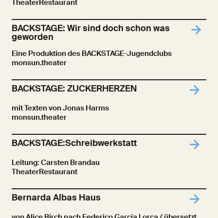
TheaterRestaurant
BACKSTAGE: Wir sind doch schon was
geworden
Eine Produktion des BACKSTAGE-Jugendclubs
monsun.theater
BACKSTAGE: ZUCKERHERZEN
mit Texten von Jonas Harms
monsun.theater
BACKSTAGE:Schreibwerkstatt
Leitung: Carsten Brandau
TheaterRestaurant
Bernarda Albas Haus
von Alice Birch nach Federico García Lorca / übersetzt