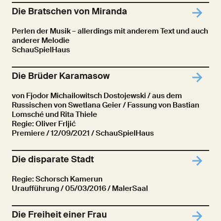
Die Bratschen von Miranda
Perlen der Musik – allerdings mit anderem Text und auch
anderer Melodie
SchauSpielHaus
Die Brüder Karamasow
von Fjodor Michailowitsch Dostojewski / aus dem
Russischen von Swetlana Geier / Fassung von Bastian
Lomsché und Rita Thiele
Regie: Oliver Frljić
Premiere
/ 12/09/2021 / SchauSpielHaus
Die disparate Stadt
Regie: Schorsch Kamerun
Uraufführung
/ 05/03/2016 / MalerSaal
Die Freiheit einer Frau