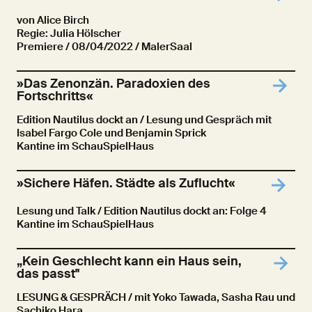
von Alice Birch
Regie: Julia Hölscher
Premiere
/ 08/04/2022 / MalerSaal
»Das Zenonzän. Paradoxien des
Fortschritts«
Edition Nautilus dockt an / Lesung und Gespräch mit
Isabel Fargo Cole und Benjamin Sprick
Kantine im SchauSpielHaus
»Sichere Häfen. Städte als Zuflucht«
Lesung und Talk / Edition Nautilus dockt an: Folge 4
Kantine im SchauSpielHaus
„Kein Geschlecht kann ein Haus sein,
das passt"
LESUNG & GESPRÄCH / mit Yoko Tawada, Sasha Rau und
Sachiko Hara