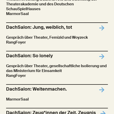
Theaterakademie und des Deutschen
SchauSpielHauses
MarmorSaal
DachSalon: Jung, weiblich, tot
Gespräch über Theater, Femizid und Woyzeck
RangFoyer
DachSalon: So lonely
Gespräch über Theater, gesellschaftliche Isolierung und
das Ministerium für Einsamkeit
RangFoyer
DachSalon: Weltenmachen.
MarmorSaal
DachSalon: Zeug*innen der Zeit, Zeugnis