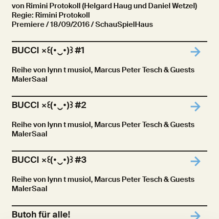
von Rimini Protokoll (Helgard Haug und Daniel Wetzel)
Regie: Rimini Protokoll
Premiere
/ 18/09/2016 / SchauSpielHaus
BUCCI ×꒰(･‿･)꒱ #1
Reihe von lynn t musiol, Marcus Peter Tesch & Guests
MalerSaal
BUCCI ×꒰(･‿･)꒱ #2
Reihe von lynn t musiol, Marcus Peter Tesch & Guests
MalerSaal
BUCCI ×꒰(･‿･)꒱ #3
Reihe von lynn t musiol, Marcus Peter Tesch & Guests
MalerSaal
Butoh für alle!