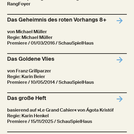
RangFoyer
Das Geheimnis des roten Vorhangs 8+
von Michael Müller
Regie: Michael Müller
Premiere
/ 01/03/2016 / SchauSpielHaus
Das Goldene Vlies
von Franz Grillparzer
Regie: Karin Beier
Premiere
/ 10/05/2014 / SchauSpielHaus
Das große Heft
basierend auf »Le Grand Cahier« von Ágota Kristóf
Regie: Karin Henkel
Premiere
/ 15/11/2025 / SchauSpielHaus