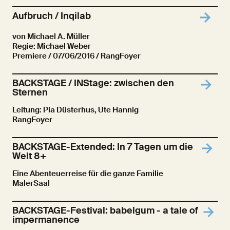
Aufbruch / Inqilab
von Michael A. Müller
Regie: Michael Weber
Premiere
/ 07/06/2016 / RangFoyer
BACKSTAGE / INStage: zwischen den
Sternen
Leitung: Pia Düsterhus, Ute Hannig
RangFoyer
BACKSTAGE-Extended: In 7 Tagen um die
Welt 8+
Eine Abenteuerreise für die ganze Familie
MalerSaal
BACKSTAGE-Festival: babelgum - a tale of
impermanence