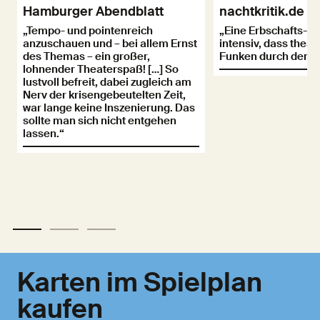
Hamburger Abendblatt
nachtkritik.de
„Tempo- und pointenreich
„Eine Erbschafts-K
anzuschauen und – bei allem Ernst
intensiv, dass thea
des Themas – ein großer,
Funken durch den S
lohnender Theaterspaß! […] So
lustvoll befreit, dabei zugleich am
Nerv der krisengebeutelten Zeit,
war lange keine Inszenierung. Das
sollte man sich nicht entgehen
lassen.“
Karten im Spielplan
kaufen