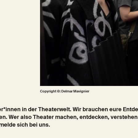
Copyright ©: Delmar Mavignier
er*innen in der Theaterwelt. Wir brauchen eure Ent
ben. Wer also Theater machen, entdecken, verstehen, 
melde sich bei uns.