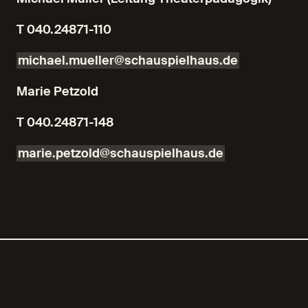
T 040.24871-110
michael.mueller@schauspielhaus.de
Marie Petzold
T 040.24871-148
marie.petzold@schauspielhaus.de