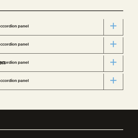
ccordion panel
ccordion panel
en
ccordion panel
ccordion panel