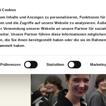
t Cookies
pielplan
Suche
Anmelden
An
Toggle search input
m Inhalte und Anzeigen zu personalisieren, Funktionen für
en und die Zugriffe auf unsere Website zu analysieren. Au
er Verwendung unserer Website an unsere Partner für sozial
iter. Unsere Partner führen diese Informationen möglicher
 die Sie ihnen bereitgestellt haben oder die sie im Rahmen
sammelt haben.
Präferenzen
Statistiken
Marketin