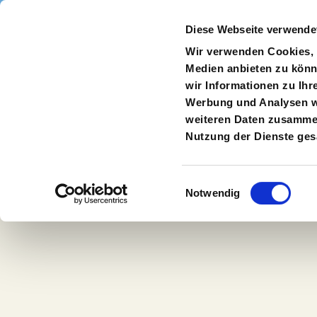
Direkt zum Inhalt
Diese Webseite verwende
Navigate
to
S
Wir verwenden Cookies, u
Homepage
Medien anbieten zu könn
wir Informationen zu Ihr
Werbung und Analysen we
weiteren Daten zusammen,
Mehr als nur
Nutzung der Dienste ge
zusehen!
Einwilligungsauswahl
Notwendig