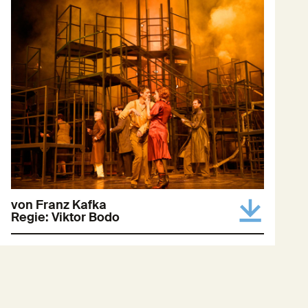
von Franz Kafka
Regie: Viktor Bodo