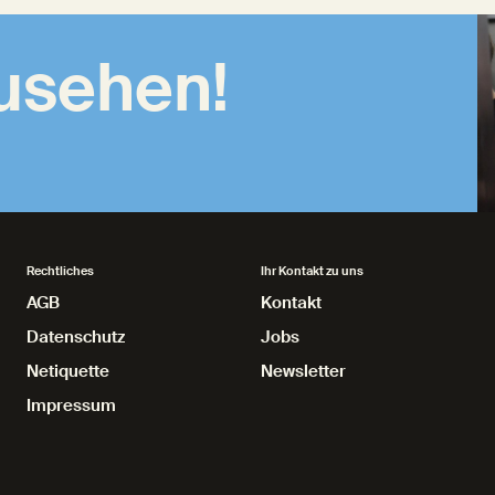
zusehen!
Rechtliches
Ihr Kontakt zu uns
AGB
AGB
Kontakt
Kontakt
Datenschutz
Datenschutz
Jobs
Jobs
Netiquette
Netiquette
Newsletter
Newsletter
Impressum
Impressum