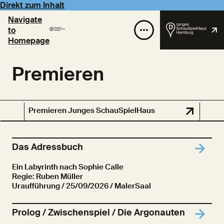
Direkt zum Inhalt
Navigate
to
Homepage
Premieren
Premieren Junges SchauSpielHaus
Das Adressbuch
Ein Labyrinth nach Sophie Calle
Regie: Ruben Müller
Uraufführung
/ 25/09/2026 / MalerSaal
Prolog / Zwischenspiel / Die Argonauten