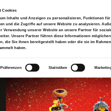
t Cookies
pielplan
Suche
Anmelden
An
Toggle search input
m Inhalte und Anzeigen zu personalisieren, Funktionen für
en und die Zugriffe auf unsere Website zu analysieren. Au
er Verwendung unserer Website an unsere Partner für sozial
iter. Unsere Partner führen diese Informationen möglicher
 die Sie ihnen bereitgestellt haben oder die sie im Rahmen
sammelt haben.
s
Präferenzen
Statistiken
Marketin