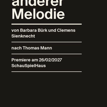
anderer
Melodie
von Barbara Bürk und Clemens
Sienknecht
nach Thomas Mann
Premiere am 26/02/2027
SchauSpielHaus