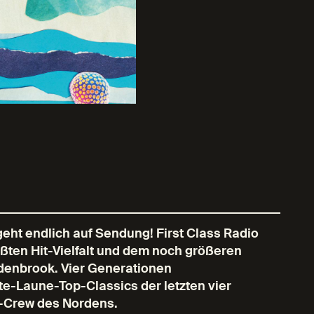
ht endlich auf Sendung! First Class Radio
ößten Hit-Vielfalt und dem noch größeren
denbrook. Vier Generationen
te-Laune-Top-Classics der letzten vier
o-Crew des Nordens.