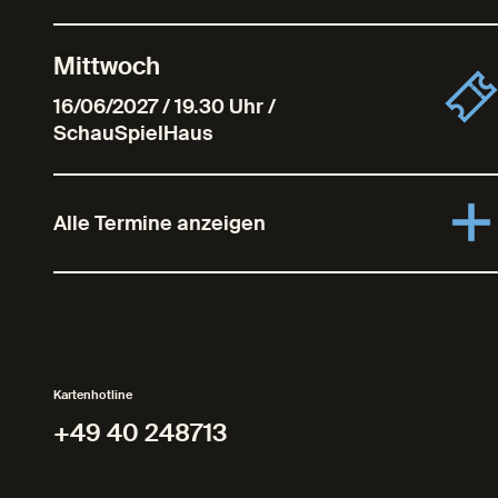
Mittwoch
16/06/2027 / 19.30 Uhr /
SchauSpielHaus
Alle Termine anzeigen
Kartenhotline
+49 40 248713
+49 40 248713