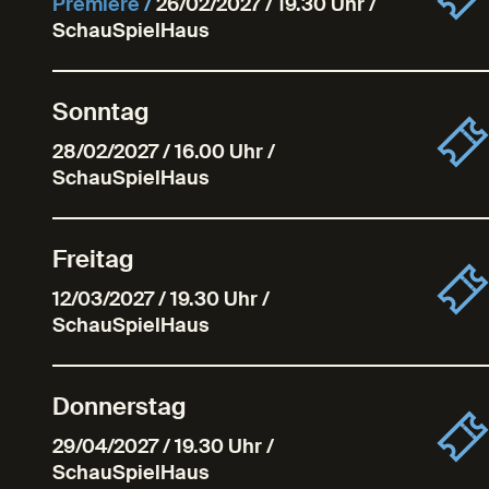
Premiere
/
26/02/2027 / 19.30 Uhr /
SchauSpielHaus
Sonntag
28/02/2027 / 16.00 Uhr /
SchauSpielHaus
Freitag
12/03/2027 / 19.30 Uhr /
SchauSpielHaus
Donnerstag
29/04/2027 / 19.30 Uhr /
SchauSpielHaus