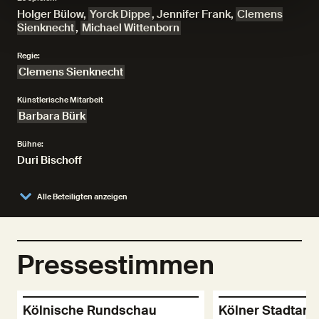
Holger Bülow
,
Yorck Dippe
,
Jennifer Frank
,
Clemens
Sienknecht
,
Michael Wittenborn
Regie:
Clemens Sienknecht
Künstlerische Mitarbeit
Barbara Bürk
Bühne:
Duri Bischoff
Alle Beteiligten anzeigen
Pressestimmen
Kölnische Rundschau
Kölner Stadtanz