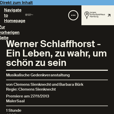
Direkt zum Inhalt
Navigate
to
Homepage
Zur
vorherigen
Seite
Werner Schlaffhorst -
Ein Leben, zu wahr, um
schön zu sein
Musikalische Gedenkveranstaltung
von Clemens Sienknecht und Barbara Bürk
Regie: Clemens Sienknecht
Premiere am 27/11/2013
MalerSaal
1 Stunde