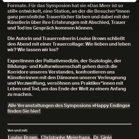
Formate. Für das Symposion hat sie »Das Meer ist so
still« entwickelt, eine Station, an der die Besucher*innen
ganz persönliche Trauertücher färben und dabei mit der
Künstlerin über ihre Erfahrungen mit Abschied, Trauer
und Tod ins Gespräch kommen können.
Die Autorin und Trauerrednerin Louise Brown schließt
den Abend mit einer Trauercollage: Wie lieben und leben
wir? Wie lassen wir los?
Expertinnen der Palliativmedizin, der Soziologie, der
Bildungs- und Kulturwissenschaft gehen durch die
Korridore unseres Verstandes, konfrontieren uns
Künstlerinnen mit den Dämonen unserer Verleugnung
und Verzweiflung, versöhnen uns Praktiker*innen mit
Leben und Tod, um das Ende der Welt zu einem Anfang
zu machen.
Alle Veranstaltungen des Symposions »Happy Endings«
finden Sie hier!
Von und mit:
Louise Brown
,
Christophe Meierhans
,
Dr. Ginie