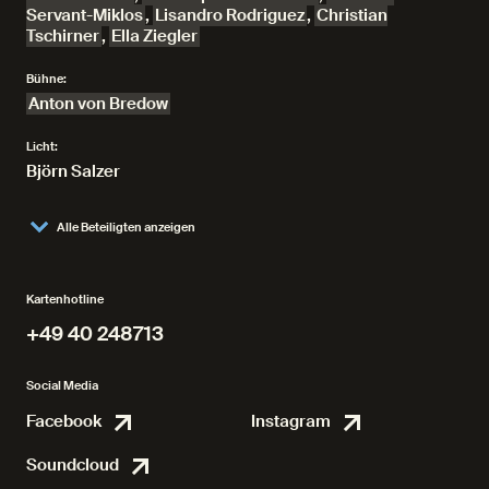
Servant-Miklos
,
Lisandro Rodriguez
,
Christian
Tschirner
,
Ella Ziegler
Bühne:
Anton von Bredow
Licht:
Björn Salzer
Alle Beteiligten anzeigen
Kartenhotline
+49 40 248713
+49 40 248713
Social Media
Facebook
Instagram
Facebook
Instagr
Soundcloud
Soundcloud