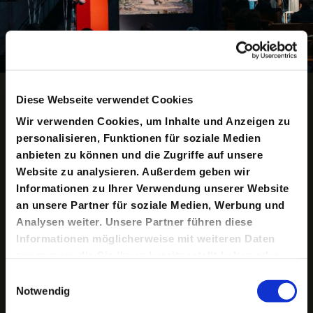
Copyright ©: Julia Sang Nguyen
Animation anhalten
Diese Webseite verwendet Cookies
Wir verwenden Cookies, um Inhalte und Anzeigen zu
personalisieren, Funktionen für soziale Medien
anbieten zu können und die Zugriffe auf unsere
Keine aktuellen Termine
Website zu analysieren. Außerdem geben wir
Informationen zu Ihrer Verwendung unserer Website
an unsere Partner für soziale Medien, Werbung und
Vieles deutet auf einen Zusammenbruch auch unserer
Analysen weiter. Unsere Partner führen diese
wirtschaftlichen und politischen Systeme noch in diesem
Informationen möglicherweise mit weiteren Daten
Jahrhundert hin. Gemäß dem Slogan »Das Ende der
Welt ist, was wir daraus machen« spricht die
zusammen, die Sie ihnen bereitgestellt haben oder
Bildungswissenschaftlerin Ginie Servant-Miklos in ihrer
die sie im Rahmen Ihrer Nutzung der Dienste
Einwilligungsauswahl
Lecture über Pfadabhängigkeiten in der Bildung, fragt
gesammelt haben.
nach einer neuen Pädagogik angesichts des drohenden
Notwendig
Kollapses und fordert ein radikal neues Lernen.