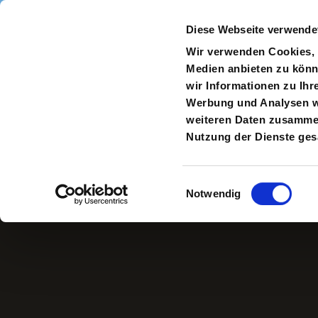
Direkt zum Inhalt
Diese Webseite verwende
Navigate
to
S
Wir verwenden Cookies, u
Homepage
Medien anbieten zu könn
wir Informationen zu Ihr
Werbung und Analysen we
weiteren Daten zusammen,
Ella Ziegler
Nutzung der Dienste ge
Einwilligungsauswahl
Notwendig