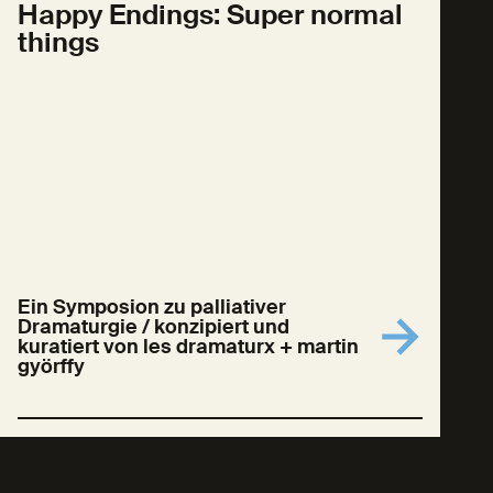
Happy Endings: Super normal
things
Ein Symposion zu palliativer
Dramaturgie / konzipiert und
kuratiert von les dramaturx + martin
györffy