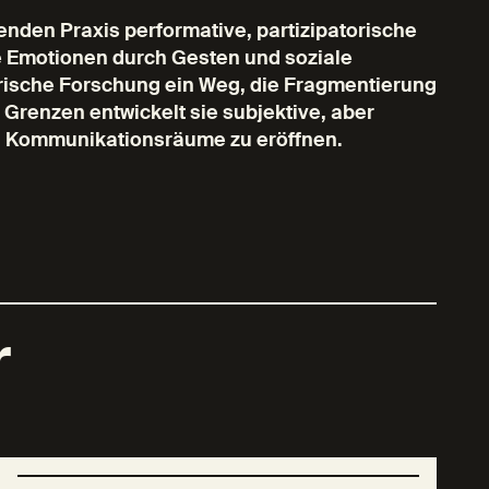
chenden Praxis performative, partizipatorische
e Emotionen durch Gesten und soziale
lerische Forschung ein Weg, die Fragmentierung
 Grenzen entwickelt sie subjektive, aber
d Kommunikationsräume zu eröffnen.
r