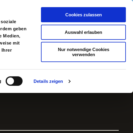
Cookies zulassen
meldung
Menü
 soziale
ßerdem geben
Auswahl erlauben
e Medien,
weise mit
Nur notwendige Cookies
 Ihrer
verwenden
g
Details zeigen