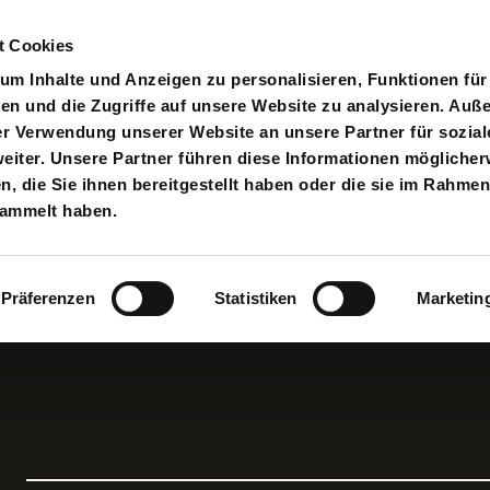
t Cookies
pielplan
Suche
Anmelden
An
Toggle search input
m Inhalte und Anzeigen zu personalisieren, Funktionen für
en und die Zugriffe auf unsere Website zu analysieren. Au
er Verwendung unserer Website an unsere Partner für sozial
iter. Unsere Partner führen diese Informationen möglicher
 die Sie ihnen bereitgestellt haben oder die sie im Rahmen
sammelt haben.
Präferenzen
Statistiken
Marketin