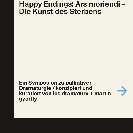
Happy Endings: Ars moriendi -
Die Kunst des Sterbens
Ein Symposion zu palliativer
Dramaturgie / konzipiert und
kuratiert von les dramaturx + martin
györffy