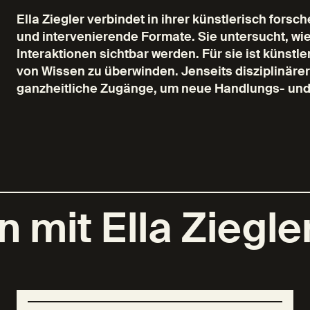
Ella Ziegler verbindet in ihrer künstlerisch fors
und intervenierende Formate. Sie untersucht, wi
Interaktionen sichtbar werden. Für sie ist künst
von Wissen zu überwinden. Jenseits disziplinärer
ganzheitliche Zugänge, um neue Handlungs- un
 mit Ella Ziegle