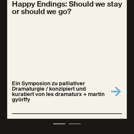
Happy Endings: Should we stay
or should we go?
Ein Symposion zu palliativer
Dramaturgie / konzipiert und
kuratiert von les dramaturx + martin
györffy