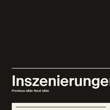
Inszenierungen
Previous slide
Next slide