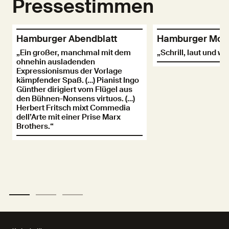
Pressestimmen
Hamburger Abendblatt
Hamburger Mor
„Ein großer, manchmal mit dem
„Schrill, laut und wir
ohnehin ausladenden
Expressionismus der Vorlage
kämpfender Spaß. (…) Pianist Ingo
Günther dirigiert vom Flügel aus
den Bühnen-Nonsens virtuos. (…)
Herbert Fritsch mixt Commedia
dell’Arte mit einer Prise Marx
Brothers.“