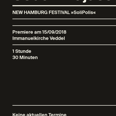
NEW HAMBURG FESTIVAL »SoliPolis«
Premiere am 15/09/2018
Immanuelkirche Veddel
1 Stunde
30 Minuten
Keine aktuellen Termine