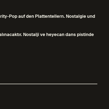
ity-Pop auf den Plattentellern. Nostalgie und
lınacaktır. Nostalji ve heyecan dans pistinde