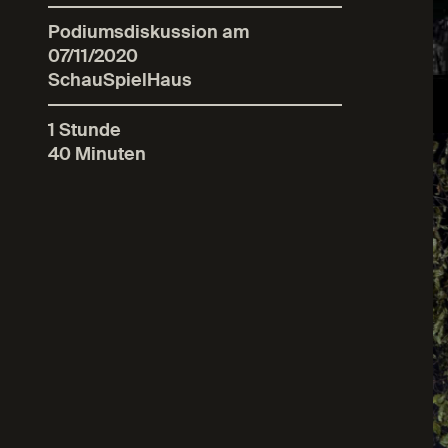
Podiumsdiskussion am
07/11/2020
SchauSpielHaus
1 Stunde
40 Minuten