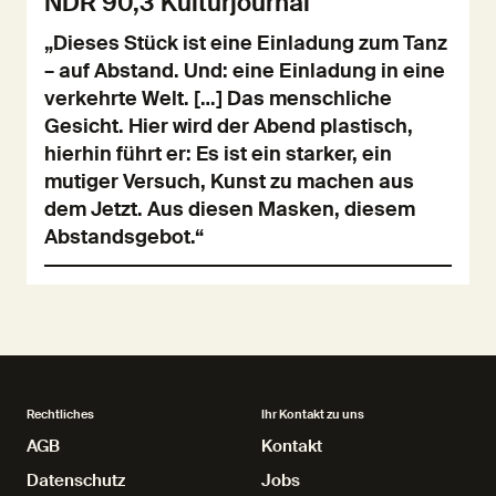
NDR 90,3 Kulturjournal
„Dieses Stück ist eine Einladung zum Tanz
– auf Abstand. Und: eine Einladung in eine
verkehrte Welt. […] Das menschliche
Gesicht. Hier wird der Abend plastisch,
hierhin führt er: Es ist ein starker, ein
mutiger Versuch, Kunst zu machen aus
dem Jetzt. Aus diesen Masken, diesem
Abstandsgebot.“
Rechtliches
Ihr Kontakt zu uns
AGB
AGB
Kontakt
Kontakt
Datenschutz
Datenschutz
Jobs
Jobs