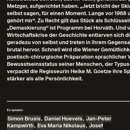
Metzger, aufgerichtet haben. „Jetzt bricht der Sk
selbst sagen, für einen Moment. Lange vor 1968 u
gehört mir“. Zu Recht gilt das Stück als Schlüs
„Demaskierung“ ist Programm bei Horváth. Und v
Wirtschaftskrise der Geschichte entlarven sich d
geradezu von selbst und treten in ihrem Gegen
brutal hervor. Schnell wird die Wiener Gemütlich
poetisch-chirurgische Präparation sprachlicher 
Bewusstseinsstatus seiner Menschen, der Typus t
verpackt die Regisseurin Heike M. Goetze ihre Spi
stärker als alle Persönlichkeit.
Es spielen:
Simon Brusis
,
Daniel Hoevels
,
Jan-Peter
Kampwirth
,
Eva Maria Nikolaus
,
Josef