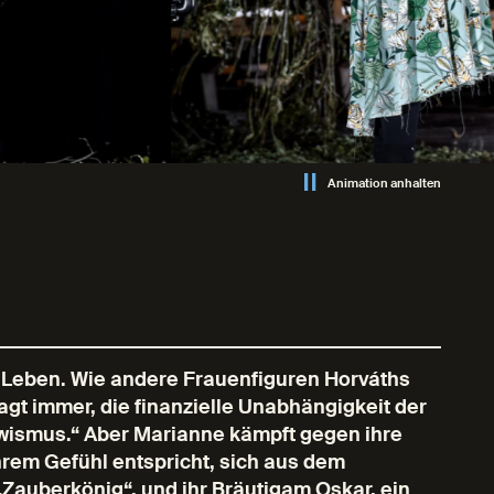
Animation anhalten
em Leben. Wie andere Frauenfiguren Horváths
agt immer, die finanzielle Unabhängigkeit der
ewismus.“ Aber Marianne kämpft gegen ihre
hrem Gefühl entspricht, sich aus dem
 „Zauberkönig“, und ihr Bräutigam Oskar, ein