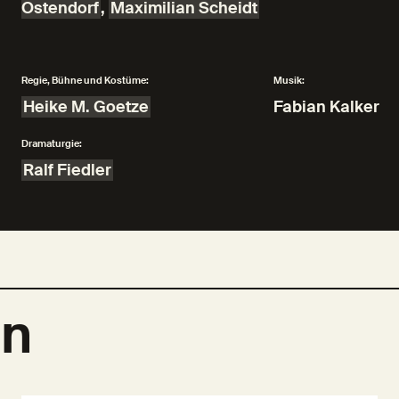
Ostendorf
,
Maximilian Scheidt
Regie, Bühne und Kostüme:
Musik:
Heike M. Goetze
Fabian Kalker
Dramaturgie:
Ralf Fiedler
en