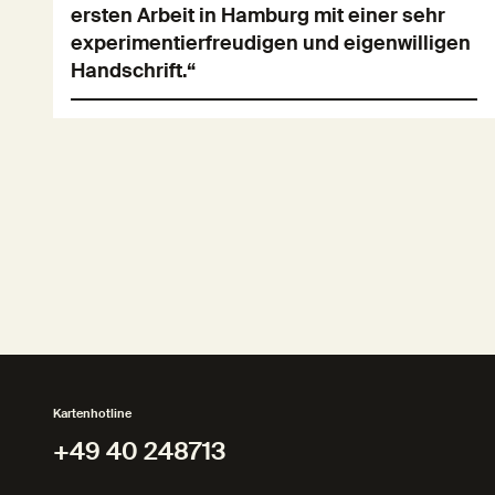
ersten Arbeit in Hamburg mit einer sehr
experimentierfreudigen und eigenwilligen
Handschrift.“
Kartenhotline
+49 40 248713
+49 40 248713