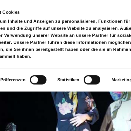
t Cookies
pielplan
Suche
Anmelden
An
Toggle search input
m Inhalte und Anzeigen zu personalisieren, Funktionen für
en und die Zugriffe auf unsere Website zu analysieren. Au
er Verwendung unserer Website an unsere Partner für sozial
iter. Unsere Partner führen diese Informationen möglicher
 die Sie ihnen bereitgestellt haben oder die sie im Rahmen
sammelt haben.
Präferenzen
Statistiken
Marketin