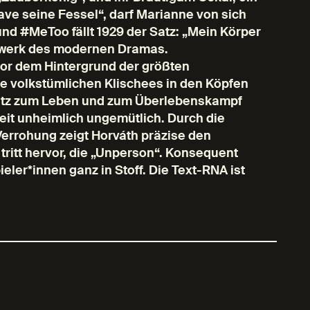
lave seine Fessel“, darf Marianne von sich
nd #MeToo fällt 1929 der Satz: „Mein Körper
selwerk des modernen Dramas.
or dem Hintergrund der größten
ie volkstümlichen Klischees in den Köpfen
satz zum Leben und zum Überlebenskampf
keit unheimlich ungemütlich. Durch die
Verrohung zeigt Horváth präzise den
ritt hervor, die „Unperson“. Konsequent
eler*innen ganz in Stoff. Die Text-RNA ist