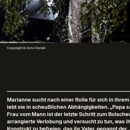
Copyright ©: Arno Declair
Marianne sucht nach einer Rolle für sich in ihr
lebt sie in scheußlichen Abhängigkeiten. „Papa s
Frau vom Mann ist der letzte Schritt zum Bolsch
arrangierte Verlobung und versucht zu tun, was i
Konstrukt zu befreien, das ihr Vater, genannt der