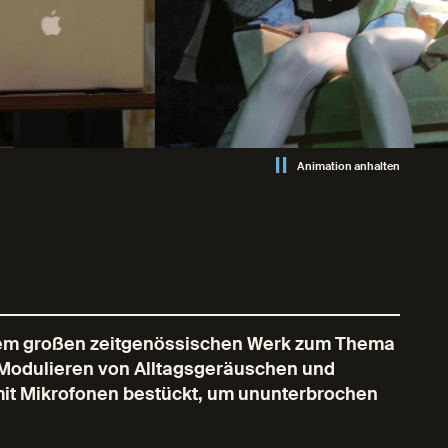
Animation anhalten
nem großen zeitgenössischen Werk zum Thema
d Modulieren von Alltagsgeräuschen und
mit Mikrofonen bestückt, um ununterbrochen