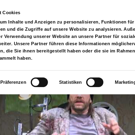
t Cookies
pielplan
Suche
Anmelden
An
Toggle search input
m Inhalte und Anzeigen zu personalisieren, Funktionen für
en und die Zugriffe auf unsere Website zu analysieren. Au
er Verwendung unserer Website an unsere Partner für sozial
iter. Unsere Partner führen diese Informationen möglicher
 die Sie ihnen bereitgestellt haben oder die sie im Rahmen
sammelt haben.
Präferenzen
Statistiken
Marketin