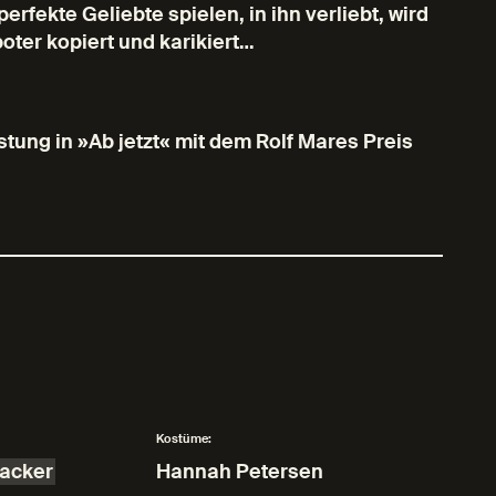
rfekte Geliebte spielen, in ihn verliebt, wird
oter kopiert und karikiert…
stung in »Ab jetzt« mit dem Rolf Mares Preis
Kostüme:
acker
Hannah Petersen