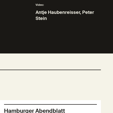
Video:
Antje Haubenreisser, Peter
Stein
Hamburger Abendblatt