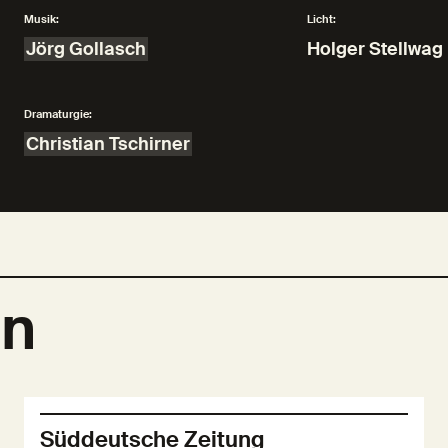
Musik:
Licht:
Jörg Gollasch
Holger Stellwag
Dramaturgie:
Christian Tschirner
en
Süddeutsche Zeitung