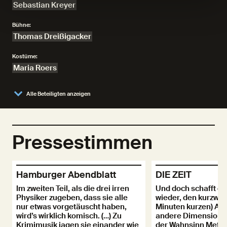
Sebastian Kreyer
Bühne:
Thomas Dreißigacker
Kostüme:
Maria Roers
Alle Beteiligten anzeigen
Pressestimmen
Hamburger Abendblatt
DIE ZEIT
Im zweiten Teil, als die drei irren
Und doch schafft e
Physiker zugeben, dass sie alle
wieder, den kurzwei
nur etwas vorgetäuscht haben,
Minuten kurzen) Abe
wird’s wirklich komisch. (…) Zu
andere Dimension z
Krimimusik jagen sie einander wie
der Wahnsinn Metho