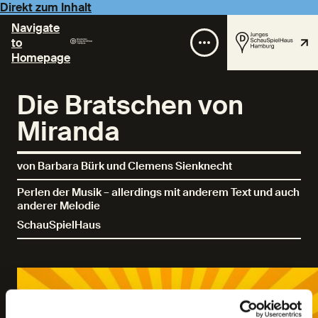
Direkt zum Inhalt
Navigate
to
Homepage
Die Bratschen von
Miranda
von Barbara Bürk und Clemens Sienknecht
Perlen der Musik – allerdings mit anderem Text und auch
anderer Melodie
SchauSpielHaus