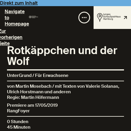
Direkt zum Inhalt
Navigate
to
Homepage
Zur
vorherigen
Seite
Rotkäppchen und der
Wolf
UnterGrund / Für Erwachsene
von Martin Mosebach / mit Texten von Valerie Solanas,
Ulrich Horstmann und anderen
Regie: Martin Höfermann
Premiere am 17/05/2019
RangFoyer
0 Stunden
45 Minuten