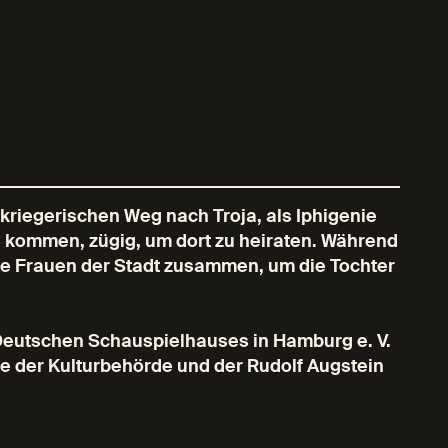
riegerischen Weg nach Troja, als Iphigenie
is kommen, zügig, um dort zu heiraten. Während
ie Frauen der Stadt zusammen, um die Tochter
 Deutschen Schauspielhauses in Hamburg e. V.
kte der Kulturbehörde und der Rudolf Augstein