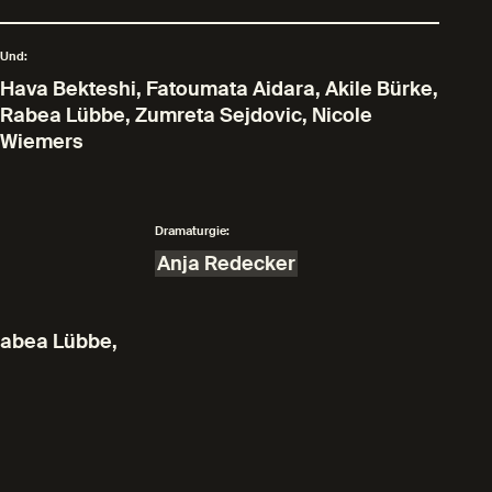
Und:
Hava Bekteshi, Fatoumata Aidara, Akile Bürke,
Rabea Lübbe, Zumreta Sejdovic, Nicole
Wiemers
Dramaturgie:
Anja Redecker
 Rabea Lübbe,