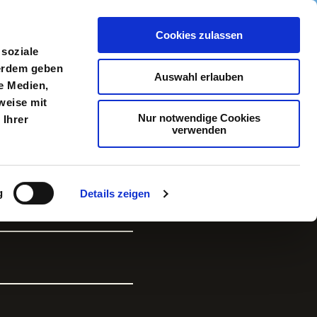
Cookies zulassen
meldung
Menü
 soziale
ßerdem geben
Auswahl erlauben
e Medien,
weise mit
Nur notwendige Cookies
 Ihrer
verwenden
g
Details zeigen