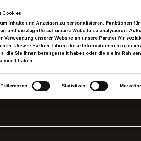
t Cookies
pielplan
Suche
Anmelden
An
Toggle search input
m Inhalte und Anzeigen zu personalisieren, Funktionen für
en und die Zugriffe auf unsere Website zu analysieren. Au
er Verwendung unserer Website an unsere Partner für sozial
iter. Unsere Partner führen diese Informationen möglicher
 die Sie ihnen bereitgestellt haben oder die sie im Rahmen
: Iphigenie
sammelt haben.
Präferenzen
Statistiken
Marketin