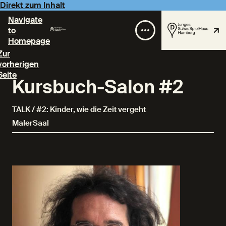
Direkt zum Inhalt
Navigate
to
Homepage
Zur
vorherigen
Seite
Kursbuch-Salon #2
TALK / #2: Kinder, wie die Zeit vergeht
MalerSaal