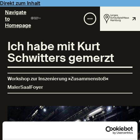
Direkt zum Inhalt
Navigate
to
Homepage
Ich habe mit Kurt
Schwitters gemerzt
Workshop zur Inszenierung »Zusammenstoß«
MalerSaalFoyer