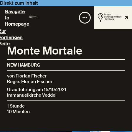
Direkt zum Inhalt
Navigate
to
Homepage
Zur
vorherigen
Seite
Monte Mortale
NEW HAMBURG
von Florian Fischer
Regie: Florian Fischer
Uraufführung am 15/10/2021
Immanuelkirche Veddel
1 Stunde
10 Minuten