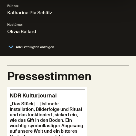
Bühne:
Katharina Pia Schütz
Kostüme:
Olivia Ballard
Alle Beteiligten anzeigen
Pressestimmen
NDR Kulturjournal
„Das Stück […] ist mehr
Installation, Bilderfolge und Ritual
und das funktioniert, sickert ein,
wie das Gift in den Boden. Ein
wuchtig-symbollastiger Abgesang
auf unsere Welt und ein bitteres