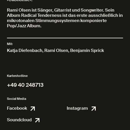
Rami Olsen ist Sänger, Gitarrist und Songwriter. Sein
Album Radical Tenderness ist das erste ausschließlich in
mikrotonalen Stimmungssystemen komponierte
Pop/Jazz Album.
Mit:
Katja Diefenbach
,
Rami Olsen
,
Benjamin Sprick
Kartenhotline
+49 40 248713
+49 40 248713
Social Media
Facebook
Instagram
Facebook
Instagr
Soundcloud
Soundcloud