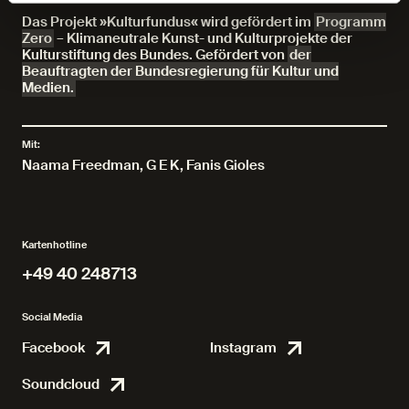
Das Projekt »Kulturfundus« wird gefördert im
Programm
Zero
– Klimaneutrale Kunst- und Kulturprojekte der
Kulturstiftung des Bundes. Gefördert von
der
Beauftragten der Bundesregierung für Kultur und
Medien.
Mit:
Naama Freedman
,
G E K
,
Fanis Gioles
Kartenhotline
+49 40 248713
+49 40 248713
Social Media
Facebook
Instagram
Facebook
Instagr
Soundcloud
Soundcloud