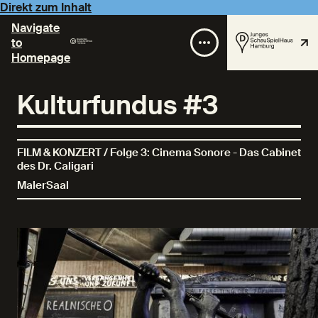
Direkt zum Inhalt
Navigate
to
Homepage
Kulturfundus #3
FILM & KONZERT / Folge 3: Cinema Sonore - Das Cabinet
des Dr. Caligari
MalerSaal