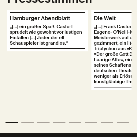
Hamburger Abendblatt
Die Welt
„[…] ein großer Spaß. Castorf
„[…] Frank Castorf h
sprudelt wie gewohnt vor lustigen
Eugene- O’Neill-Kom
Einfällen […] Jeder der elf
Meisterwerk auf die
Schauspieler ist grandios.“
gezimmert, ein lite
Triptychon aus »Kai
»Der große Gott Br
haarige Affe«, eine
seines Schaffens u
deutschen Theaters
weniger als Erlösun
kunstgläubige Thea