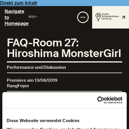
Direkt zum Inhalt
Navigate
to
Homepage
FAQ-Room 27:
Hiroshima MonsterGirl
Performance und Diskussion
Premiere am 13/06/2019
RangFoyer
1 Stunde
30 Minuten
Diese Webseite verwendet Cookies