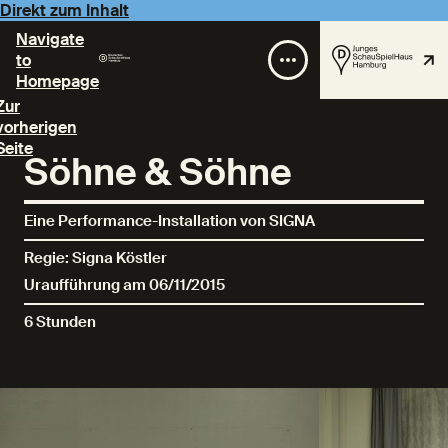
Direkt zum Inhalt
Navigate
to
Homepage
Zur
vorherigen
Seite
Söhne & Söhne
Eine Performance-Installation von SIGNA
Regie: Signa Köstler
Uraufführung am 06/11/2015
6 Stunden