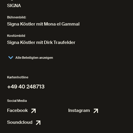
SIGNA
Bühnenbild:
Signa Köstler mit Mona el Gammal
Kostümbild
Signa Köstler mit Dirk Traufelder
Alle Beteiligten anzeigen
Kartenhotline
+49 40 248713
+49 40 248713
Social Media
Facebook
Instagram
Facebook
Instagr
Soundcloud
Soundcloud