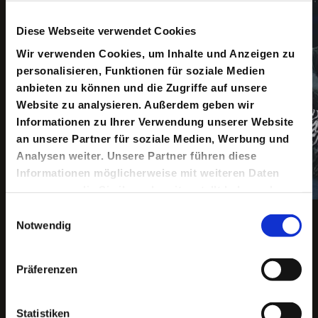
Diese Webseite verwendet Cookies
Wir verwenden Cookies, um Inhalte und Anzeigen zu
personalisieren, Funktionen für soziale Medien
anbieten zu können und die Zugriffe auf unsere
Website zu analysieren. Außerdem geben wir
Informationen zu Ihrer Verwendung unserer Website
an unsere Partner für soziale Medien, Werbung und
Analysen weiter. Unsere Partner führen diese
Informationen möglicherweise mit weiteren Daten
zusammen, die Sie ihnen bereitgestellt haben oder
die sie im Rahmen Ihrer Nutzung der Dienste
Einwilligungsauswahl
Copyright ©: Delmar Mavignier
gesammelt haben.
Notwendig
Präferenzen
Keine aktuellen Termine
Statistiken