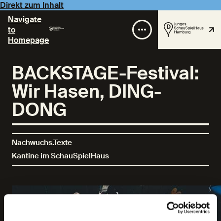
Direkt zum Inhalt
Navigate
to
Homepage
BACKSTAGE-Festival:
Wir Hasen, DING-
DONG
Nachwuchs.Texte
Kantine im SchauSpielHaus