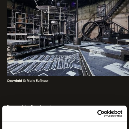
Copyright ©: Maris Eufinger
Keine aktuellen Termine