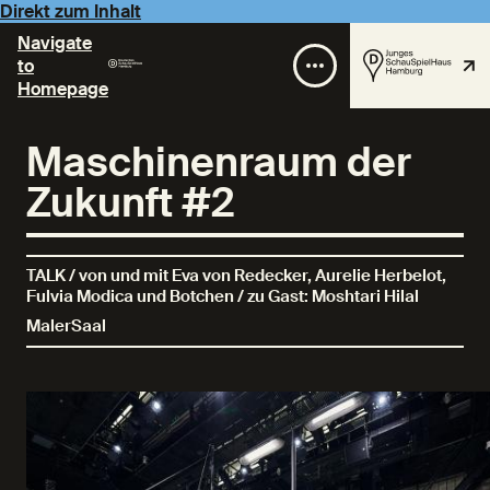
Direkt zum Inhalt
Navigate
to
Homepage
Maschinenraum der
Zukunft #2
TALK / von und mit Eva von Redecker, Aurelie Herbelot,
Fulvia Modica und Botchen / zu Gast: Moshtari Hilal
MalerSaal