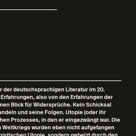
r der deutschsprachigen Literatur im 20.
n Erfahrungen, also von den Erfahrungen der
nen Blick für Widersprüche. Kein Schicksal
deln und seine Folgen. Utopie (oder ihr
chen Prozesses, in den er eingezwängt war. Die
n Weltkriegs wurden eben nicht aufgefangen
nistischen Utopie, sondern gebeizt durch den