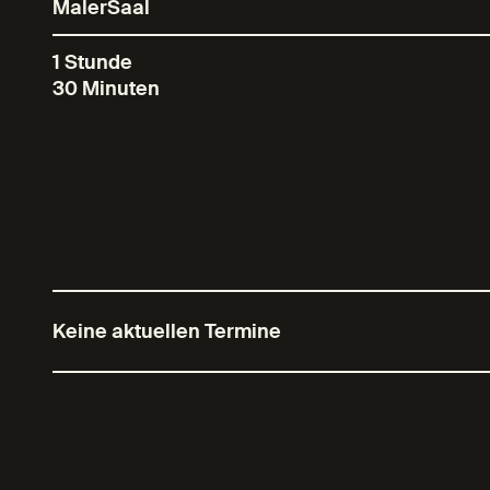
MalerSaal
1 Stunde
30 Minuten
Keine aktuellen Termine