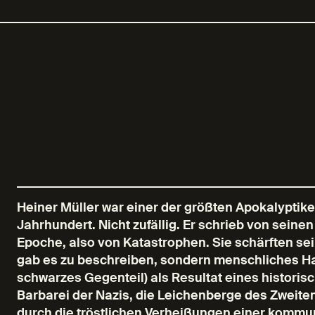
Heiner Müller war einer der größten Apokalyptike
Jahrhundert. Nicht zufällig. Er schrieb von seine
Epoche, also von Katastrophen. Sie schärften sei
gab es zu beschreiben, sondern menschliches Han
schwarzes Gegenteil) als Resultat eines historis
Barbarei der Nazis, die Leichenberge des Zweite
durch die tröstlichen Verheißungen einer kommu