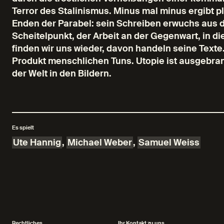
Terror des Stalinismus. Minus mal minus ergibt 
Enden der Parabel: sein Schreiben erwuchs aus d
Scheitelpunkt, der Arbeit an der Gegenwart, in d
finden wir uns wieder, davon handeln seine Text
Produkt menschlichen Tuns. Utopie ist ausgebrann
der Welt in den Bildern.
Es spielt
Ute Hannig
,
Michael Weber
,
Samuel Weiss
Rechtliches
Ihr Kontakt zu uns