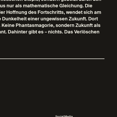
plus nur als mathematische Gleichung. Die
er Hoffnung des Fortschritts, wendet sich am
ie Dunkelheit einer ungewissen Zukunft. Dort
e. Keine Phantasmagorie, sondern Zukunft als
t. Dahinter gibt es – nichts. Das Verlöschen
Social Media