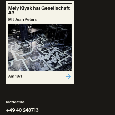
Mely Kiyak hat Gesellschaft
#3
Mit Jean Peters
Am 19/1
Kartenhotline
+49 40 248713
+49 40 248713