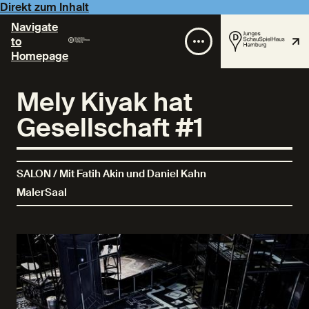
Direkt zum Inhalt
Navigate
to
Homepage
Mely Kiyak hat
Gesellschaft #1
SALON / Mit Fatih Akin und Daniel Kahn
MalerSaal