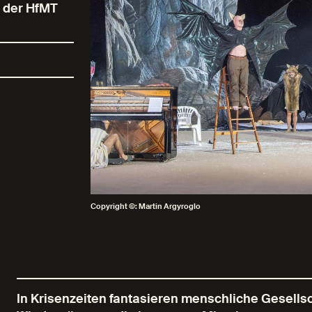
e der HfMT
Copyright ©: Martin Argyroglo
In Krisenzeiten fantasieren menschliche Gesell