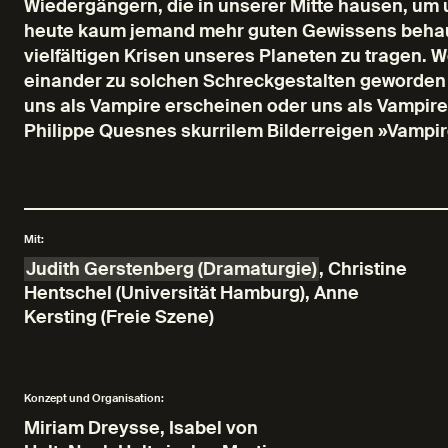
Wiedergängern, die in unserer Mitte hausen, um
heute kaum jemand mehr guten Gewissens behaup
vielfältigen Krisen unseres Planeten zu tragen. 
einander zu solchen Schreckgestalten geworden 
uns als Vampire erscheinen oder uns als Vampir
Philippe Quesnes skurrilem Bilderreigen »Vamp
Mit:
Judith Gerstenberg (Dramaturgie)
,
Christine
Hentschel (Universität Hamburg)
,
Anne
Kersting (Freie Szene)
Konzept und Organisation:
Miriam Dreysse
,
Isabel von