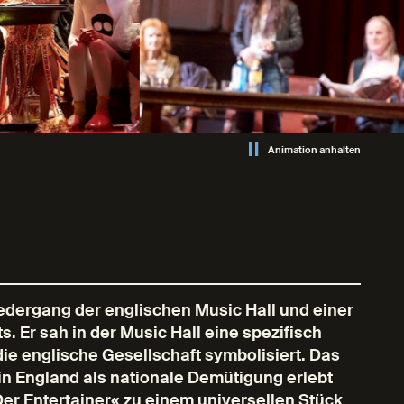
Animation anhalten
edergang der englischen Music Hall und einer
 Er sah in der Music Hall eine spezifisch
ie englische Gesellschaft symbolisiert. Das
f in England als nationale Demütigung erlebt
er Entertainer« zu einem universellen Stück