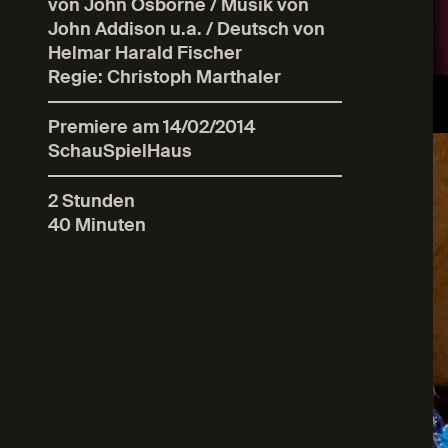
von John Osborne / Musik von
John Addison u.a. / Deutsch von
Helmar Harald Fischer
Regie: Christoph Marthaler
Premiere am 14/02/2014
SchauSpielHaus
2 Stunden
40 Minuten