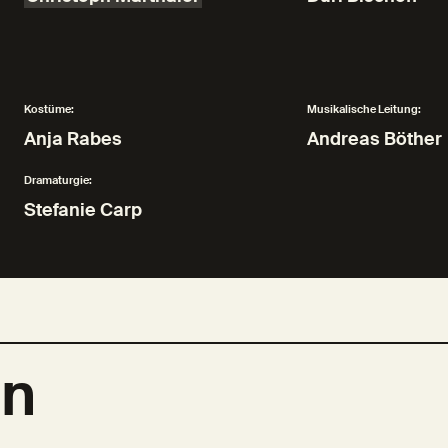
Kostüme:
Musikalische Leitung:
Anja Rabes
Andreas Böther
Dramaturgie:
Stefanie Carp
en