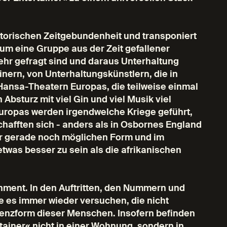
storischen Zeitgebundenheit und transponiert
 um eine Gruppe aus der Zeit gefallener
ehr gefragt sind und daraus Unterhaltung
inern, von Unterhaltungskünstlern, die in
Hansa-Theatern Europas, die teilweise einmal
 Absturz mit viel Gin und viel Musik viel
uropas werden irgendwelche Kriege geführt,
hafften sich - anders als in Osbornes England
iner gerade noch möglichen Form und im
twas besser zu sein als die afrikanischen
inment. In den Auftritten, den Nummern und
ie es immer wieder versuchen, die nicht
tenzform dieser Menschen. Insofern befinden
tainer« nicht in einer Wohnung, sondern in