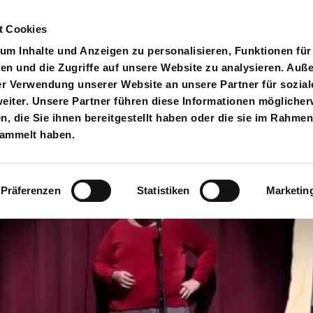
t Cookies
pielplan
Suche
Anmelden
An
Toggle search input
m Inhalte und Anzeigen zu personalisieren, Funktionen für
en und die Zugriffe auf unsere Website zu analysieren. Au
er Verwendung unserer Website an unsere Partner für sozial
iter. Unsere Partner führen diese Informationen möglicher
 die Sie ihnen bereitgestellt haben oder die sie im Rahmen
sammelt haben.
Präferenzen
Statistiken
Marketin