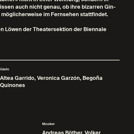
issen auch nicht genau, ob ihre bizarren Gin-
e möglicherweise im Fernsehen stattfindet.
n Löwen der Theatersektion der Biennale
Gäste
Altea Garrido, Veronica Garzón, Begoña
Quinones
Musiker
Andreas Böther, Volker