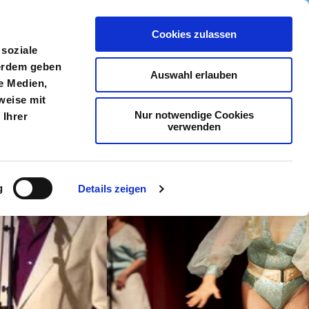
Cookies zulassen
meldung
Menü
 soziale
ßerdem geben
Auswahl erlauben
e Medien,
weise mit
Nur notwendige Cookies
 Ihrer
verwenden
g
Details zeigen