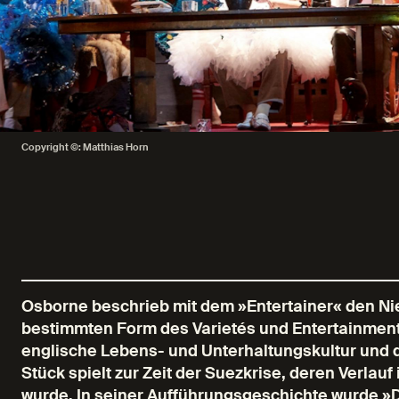
Copyright ©: Matthias Horn
Osborne beschrieb mit dem »Entertainer« den Ni
bestimmten Form des Varietés und Entertainments.
englische Lebens- und Unterhaltungskultur und d
Stück spielt zur Zeit der Suezkrise, deren Verlau
wurde. In seiner Aufführungsgeschichte wurde »D