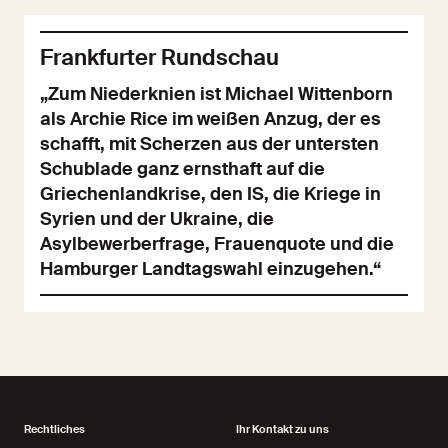
Frankfurter Rundschau
„Zum Niederknien ist Michael Wittenborn
als Archie Rice im weißen Anzug, der es
schafft, mit Scherzen aus der untersten
Schublade ganz ernsthaft auf die
Griechenlandkrise, den IS, die Kriege in
Syrien und der Ukraine, die
Asylbewerberfrage, Frauenquote und die
Hamburger Landtagswahl einzugehen.“
Rechtliches
Ihr Kontakt zu uns