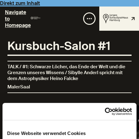
Direkt zum Inhalt
Navigate
to
Homepage
Kursbuch-Salon #1
TALK / #1: Schwarze Löcher, das Ende der Welt und die
Grenzen unseres Wissens / Sibylle Anderl spricht mit
dem Astrophysiker Heino Falcke
MalerSaal
Diese Webseite verwendet Cookies