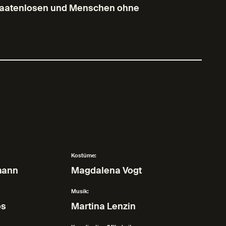
Staatenlosen und Menschen ohne
Kostüme:
mann
Magdalena Vogt
Musik:
os
Martina Lenzin