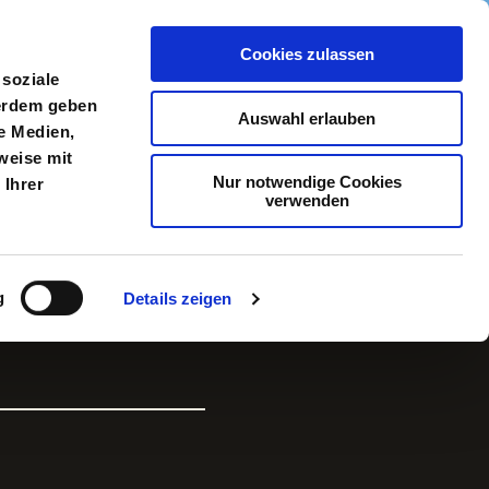
Cookies zulassen
meldung
Menü
 soziale
ßerdem geben
Auswahl erlauben
e Medien,
weise mit
Nur notwendige Cookies
 Ihrer
verwenden
g
Details zeigen