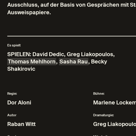
Ausschluss, auf der Basis von Gesprächen mit 
Ausweispapiere.
Es spielt
SPIELEN: David Dedic, Greg Liakopoulos
,
Thomas Mehlhorn
,
Sasha Rau
,
Becky
Shakirovic
Regie:
Bühne:
Dor Aloni
Marlene Locke
Autor
Dramaturgie:
Raban Witt
Greg Liakopoul