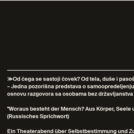
≫Od čega se sastoji čovek? Od tela, duše i paso
– Jedna pozorišna predstava o samoopredeljenju i 
osnovu razgovora sa osobama bez državljanstva i
"Woraus besteht der Mensch? Aus Körper, Seele 
(Russisches Sprichwort)
Ein Theaterabend über Selbstbestimmung und Zu