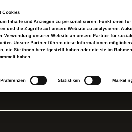
t Cookies
pielplan
Suche
Anmelden
An
Toggle search input
m Inhalte und Anzeigen zu personalisieren, Funktionen für
en und die Zugriffe auf unsere Website zu analysieren. Au
er Verwendung unserer Website an unsere Partner für sozial
iter. Unsere Partner führen diese Informationen möglicher
 die Sie ihnen bereitgestellt haben oder die sie im Rahmen
sammelt haben.
Präferenzen
Statistiken
Marketin