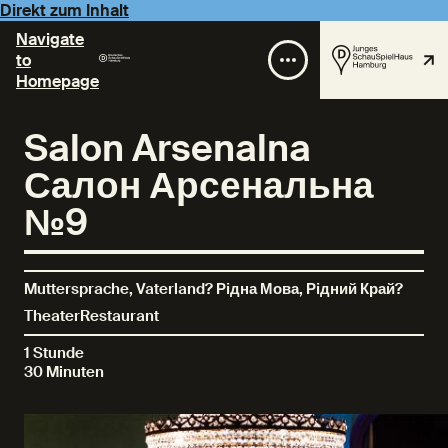
Direkt zum Inhalt
Navigate
to
Homepage
Salon Arsenalna
Салон Арсенальна
№9
Muttersprache, Vaterland? Рідна Мова, Рідний Край?
TheaterRestaurant
1 Stunde
30 Minuten