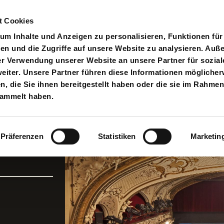
t Cookies
pielplan
Suche
Anmelden
An
Toggle search input
m Inhalte und Anzeigen zu personalisieren, Funktionen für
en und die Zugriffe auf unsere Website zu analysieren. Au
er Verwendung unserer Website an unsere Partner für sozial
iter. Unsere Partner führen diese Informationen möglicher
 die Sie ihnen bereitgestellt haben oder die sie im Rahmen
cheidungsShow
sammelt haben.
Präferenzen
Statistiken
Marketin