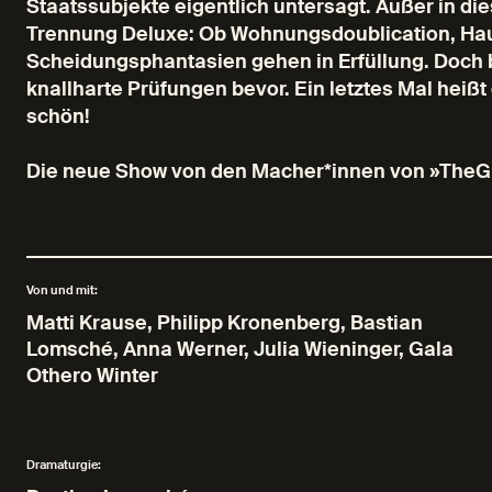
Staatssubjekte eigentlich untersagt. Außer in d
Trennung Deluxe: Ob Wohnungsdoublication, Haus
Scheidungsphantasien gehen in Erfüllung. Doch b
knallharte Prüfungen bevor. Ein letztes Mal heiß
schön!
Die neue Show von den Macher*innen von »The
Von und mit:
Matti Krause, Philipp Kronenberg, Bastian
Lomsché, Anna Werner, Julia Wieninger, Gala
Othero Winter
Dramaturgie: