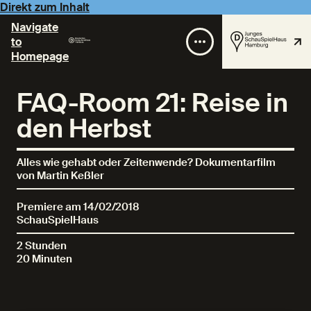
Direkt zum Inhalt
Navigate
to
Homepage
FAQ-Room 21: Reise in
den Herbst
Alles wie gehabt oder Zeitenwende? Dokumentarfilm
von Martin Keßler
Premiere am 14/02/2018
SchauSpielHaus
2 Stunden
20 Minuten