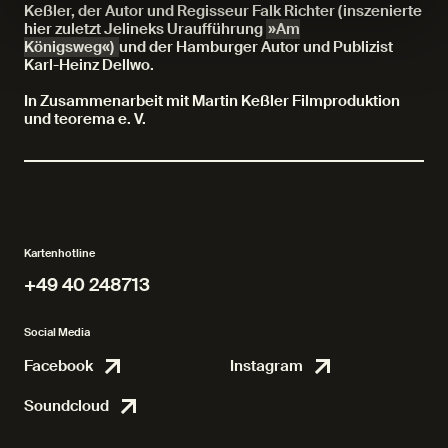
Keßler, der Autor und Regisseur Falk Richter (inszenierte
hier zuletzt Jelineks Uraufführung
»Am
Königsweg«)
und der Hamburger Autor und Publizist
Karl-Heinz Dellwo.
In Zusammenarbeit mit Martin Keßler Filmproduktion
und teorema e. V.
Kartenhotline
+49 40 248713
+49 40 248713
Social Media
Facebook
Instagram
Facebook
Instagr
Soundcloud
Soundcloud