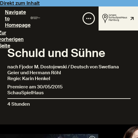
Direkt zum Inhalt
Navigate
to
Homepage
Zur
vorherigen
Seite
Schuld und Sühne
nach Fjodor M. Dostojewski / Deutsch von Swetlana
Geier und Hermann Röhl
Regie: Karin Henkel
Premiere am 30/05/2015
SchauSpielHaus
4 Stunden