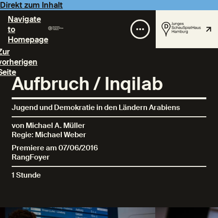
Direkt zum Inhalt
Navigate
to
Homepage
Zur
vorherigen
Seite
Aufbruch / Inqilab
Jugend und Demokratie in den Ländern Arabiens
von Michael A. Müller
Regie: Michael Weber
Premiere am 07/06/2016
RangFoyer
1 Stunde