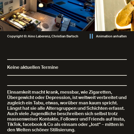
Copyright ©: Aino Laberenz, Christian Bartsch
Animation anhalten
Keine aktuellen Termine
Einsamkeit macht krank, messbar, wie Zigaretten,
Übergewicht oder Depression, ist weltweit verbreitet und
zugleich ein Tabu, etwas, worüber man kaum spricht.
Längst hat sie alle Altersgruppen und Schichten erfasst.
Auch viele Jugendliche beschreiben sich selbst trotz
massenweiser Kontakte, Follower und Friends auf Insta,
TikTok, facebook & Co als einsam oder „lost“ – mitten in
den Welten schöner Stilisierung.