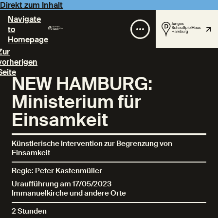
Direkt zum Inhalt
Navigate
to
Homepage
Zur
vorherigen
Seite
NEW HAMBURG:
Ministerium für
Einsamkeit
Künstlerische Intervention zur Begrenzung von
Einsamkeit
Regie: Peter Kastenmüller
Uraufführung am 17/05/2023
Immanuelkirche und andere Orte
2 Stunden