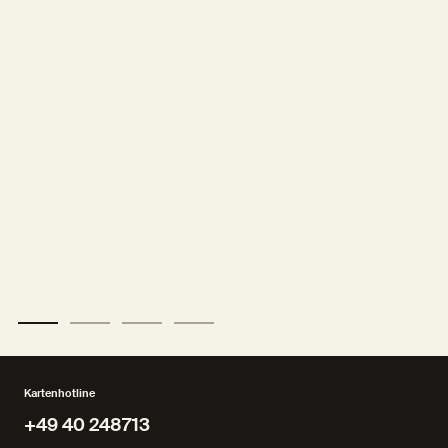
Kartenhotline
+49 40 248713
+49 40 248713