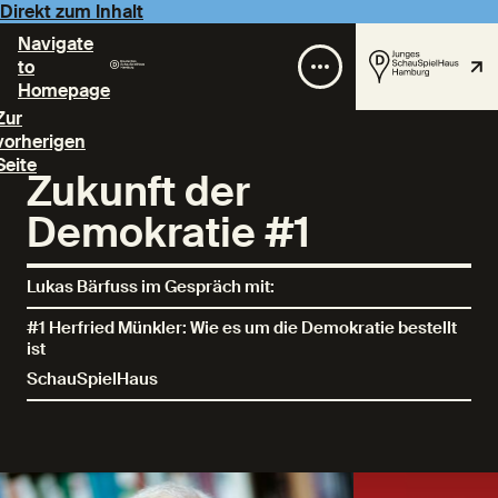
Direkt zum Inhalt
Navigate
to
Homepage
Zur
vorherigen
Seite
Zukunft der
Demokratie #1
Lukas Bärfuss im Gespräch mit:
#1 Herfried Münkler: Wie es um die Demokratie bestellt
ist
SchauSpielHaus