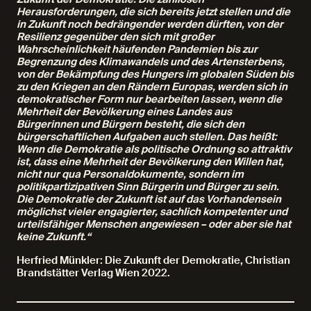
Herausforderungen, die sich bereits jetzt stellen und die
in Zukunft noch bedrängender werden dürften, von der
Resilienz gegenüber den sich mit großer
Wahrscheinlichkeit häufenden Pandemien bis zur
Begrenzung des Klimawandels und des Artensterbens,
von der Bekämpfung des Hungers im globalen Süden bis
zu den Kriegen an den Rändern Europas, werden sich in
demokratischer Form nur bearbeiten lassen, wenn die
Mehrheit der Bevölkerung eines Landes aus
Bürgerinnen und Bürgern besteht, die sich den
bürgerschaftlichen Aufgaben auch stellen. Das heißt:
Wenn die Demokratie als politische Ordnung so attraktiv
ist, dass eine Mehrheit der Bevölkerung den Willen hat,
nicht nur qua Personaldokumente, sondern im
politikpartizipativen Sinn Bürgerin und Bürger zu sein.
Die Demokratie der Zukunft ist auf das Vorhandensein
möglichst vieler engagierter, sachlich kompetenter und
urteilsfähiger Menschen angewiesen – oder aber sie hat
keine Zukunft.“
Herfried Münkler: Die Zukunft der Demokratie, Christian
Brandstätter Verlag Wien 2022.