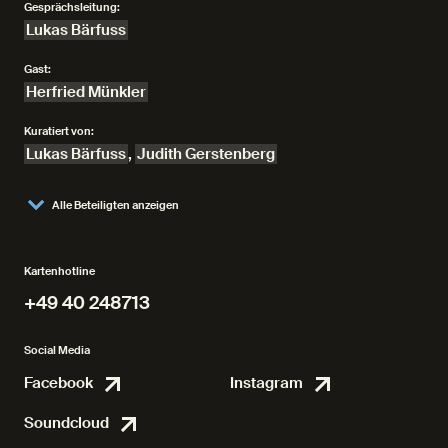
Gesprächsleitung:
Lukas Bärfuss
Gast:
Herfried Münkler
Kuratiert von:
Lukas Bärfuss
,
Judith Gerstenberg
Alle Beteiligten anzeigen
Kartenhotline
+49 40 248713
+49 40 248713
Social Media
Facebook
Instagram
Facebook
Instagr
Soundcloud
Soundcloud