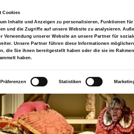
t Cookies
pielplan
Suche
Anmelden
An
Toggle search input
m Inhalte und Anzeigen zu personalisieren, Funktionen für
en und die Zugriffe auf unsere Website zu analysieren. Au
er Verwendung unserer Website an unsere Partner für sozial
iter. Unsere Partner führen diese Informationen möglicher
 die Sie ihnen bereitgestellt haben oder die sie im Rahmen
sammelt haben.
Präferenzen
Statistiken
Marketin