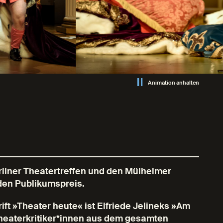
Animation anhalten
liner Theatertreffen und den Mülheimer
den Publikumspreis.
rift »Theater heute« ist Elfriede Jelineks »Am
heaterkritiker*innen aus dem gesamten