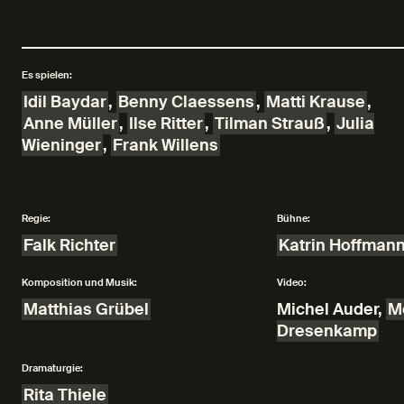
Es spielen:
Idil Baydar
,
Benny Claessens
,
Matti Krause
,
Anne Müller
,
Ilse Ritter
,
Tilman Strauß
,
Julia
Wieninger
,
Frank Willens
Regie:
Bühne:
Falk Richter
Katrin Hoffman
Komposition und Musik:
Video:
Matthias Grübel
Michel Auder
,
M
Dresenkamp
Dramaturgie:
Rita Thiele