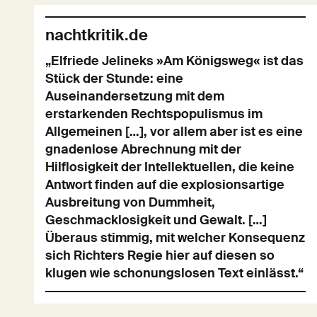
nachtkritik.de
„Elfriede Jelineks »Am Königsweg« ist das
Stück der Stunde: eine
Auseinandersetzung mit dem
erstarkenden Rechtspopulismus im
Allgemeinen […], vor allem aber ist es eine
gnadenlose Abrechnung mit der
Hilflosigkeit der Intellektuellen, die keine
Antwort finden auf die explosionsartige
Ausbreitung von Dummheit,
Geschmacklosigkeit und Gewalt. […]
Überaus stimmig, mit welcher Konsequenz
sich Richters Regie hier auf diesen so
klugen wie schonungslosen Text einlässt.“