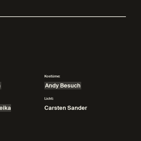
Kostüme:
n
Andy Besuch
Licht:
eika
Carsten Sander