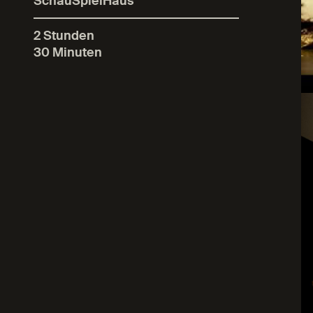
SchauSpielHaus
2 Stunden
30 Minuten