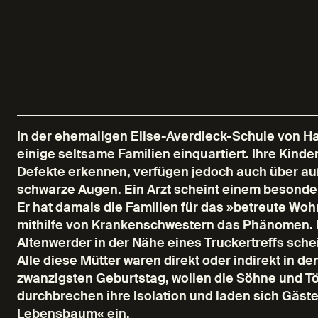
In der ehemaligen Elise-Averdieck-Schule von 
einige seltsame Familien einquartiert. Ihre Kind
Defekte erkennen, verfügen jedoch auch über a
schwarze Augen. Ein Arzt scheint einem besond
Er hat damals die Familien für das »betreute W
mithilfe von Krankenschwestern das Phänomen. E
Altenwerder in der Nähe eines Truckertreffs sch
Alle diese Mütter waren direkt oder indirekt in den
zwanzigsten Geburtstag, wollen die Söhne und Tö
durchbrechen ihre Isolation und laden sich Gäste
Lebensbaum« ein.