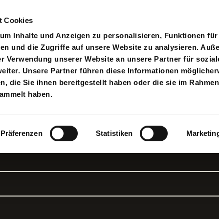
t Cookies
pielplan
Suche
Anmelden
An
Toggle search input
m Inhalte und Anzeigen zu personalisieren, Funktionen für
en und die Zugriffe auf unsere Website zu analysieren. Au
er Verwendung unserer Website an unsere Partner für sozial
iter. Unsere Partner führen diese Informationen möglicher
 die Sie ihnen bereitgestellt haben oder die sie im Rahmen
en, Maria
sammelt haben.
Präferenzen
Statistiken
Marketin