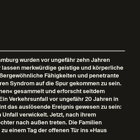
Hamburg wurden vor ungefähr zehn Jahren
er lassen merkwürdige geistige und körperliche
ußergewöhnliche Fähigkeiten und penetrante
eren Syndrom auf die Spur gekommen zu sein.
ohnen« gesammelt und erforscht seitdem
in Verkehrsunfall vor ungefähr 20 Jahren in
eint das auslösende Ereignis gewesen zu sein:
 Unfall verwickelt. Jetzt, nach ihrem
chter nach außen treten. Die Familien
 zu einem Tag der offenen Tür ins »Haus