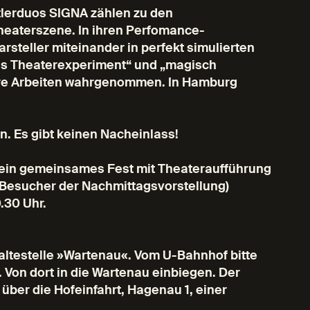
tlerduos SIGNA zählen zu den
heaterszene. In ihren Perfomance-
rsteller miteinander in perfekt simulierten
iges Theaterexperiment“ und „magisch
re Arbeiten wahrgenommen. In Hamburg
n. Es gibt keinen Nacheinlass!
 ein gemeinsames Fest mit Theateraufführung
e Besucher der Nachmittagsvorstellung)
.30 Uhr.
Haltestelle »Wartenau«. Vom U-Bahnhof bitte
Von dort in die Wartenau einbiegen. Der
über die Hofeinfahrt, Hagenau 1, einer