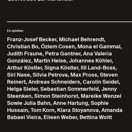
Es spielen:
Franz-Josef Becker, Michael Behrendt,
Christian Bo, Özlem Cosen, Mona el Gammal,
Judith Fraune, Petra Gantner, Ana Valeria
González, Martin Heise, Johannes Köhler,
Arthur Köstler, Signa Köstler, Ilil Land-Boss,
Siri Nase, Silvia Petrova, Max Pross
,
Steven
Reinert, Andreas Schneiders, Carolin Seidel,
Helga Sieler, Sebastian Sommerfeld, Jenny
Steenken, Simon Steinhorst, Mareike Wenzel
Sowie Julia Bahn, Anne Hartung, Sophie
Hussain, Tom Korn, Klara Stoyanova, Amanda
Babaei Vieira, Eileen Weber
,
Bettina Woitt