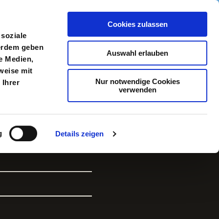
Cookies zulassen
meldung
Menü
 soziale
ßerdem geben
Auswahl erlauben
e Medien,
weise mit
Nur notwendige Cookies
 Ihrer
verwenden
g
Details zeigen