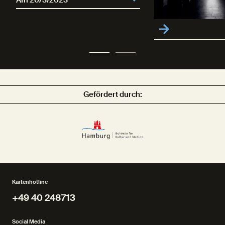
Gefördert durch:
Kartenhotline
+49 40 248713
+49 40 248713
Social Media