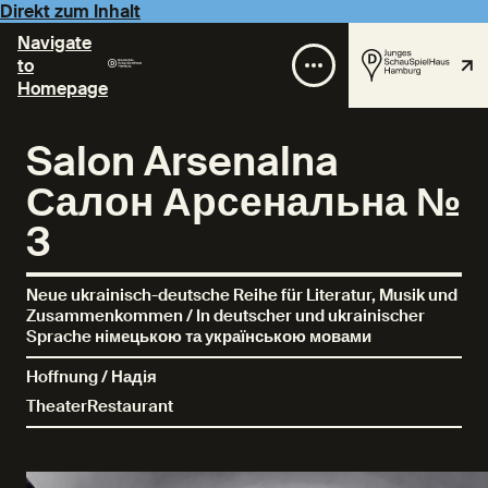
Direkt zum Inhalt
Navigate
to
Homepage
Salon Arsenalna
Салон Арсенальна №
3
Neue ukrainisch-deutsche Reihe für Literatur, Musik und
Zusammenkommen / In deutscher und ukrainischer
Sprache німецькою та українською мовами
Hoffnung / Надія
TheaterRestaurant